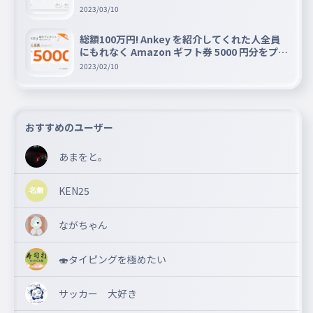
2023/03/10
総額100万円! Ankey を紹介してくれた人全員
にもれなく Amazon ギフト券 5000 円分をプレ
ゼントキャンペーン!!
2023/02/10
おすすめのユーザー
あまをと。
KEN25
ながちゃん
🍣タイピングを極めたい
サッカー 大好き