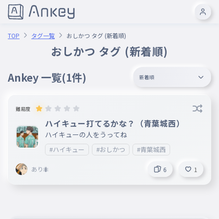
TOP
タグ一覧
おしかつ タグ (新着順)
おしかつ タグ (新着順)
Ankey 一覧
(1件)
新着順
難易度
ハイキュー打てるかな？（青葉城西）
ハイキューの人をうってね
#ハイキュー
#おしかつ
#青葉城西
あり🐜
6
1