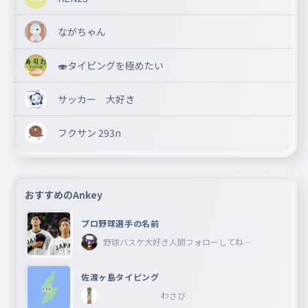
ながちゃん
🍣タイピングを極めたい
サッカー 大好き
フクサン 293n
おすすめのAnkey
プロ野球選手の名前
野球バスケ大好き人間フォローしてね―
佐渡ヶ島タイピング
わさび