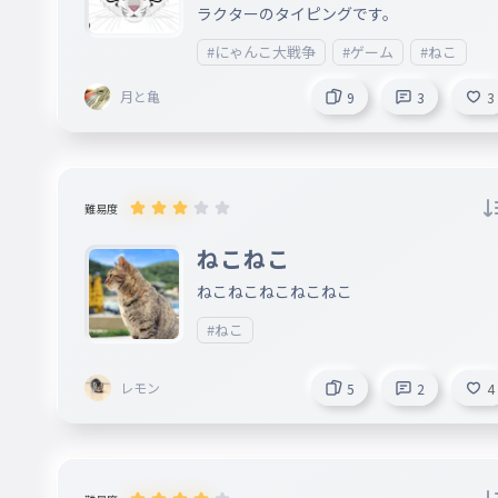
ラクターのタイピングです。
#にゃんこ大戦争
#ゲーム
#ねこ
月と亀
9
3
3
難易度
ねこねこ
ねこねこねこねこねこ
#ねこ
レモン
5
2
4