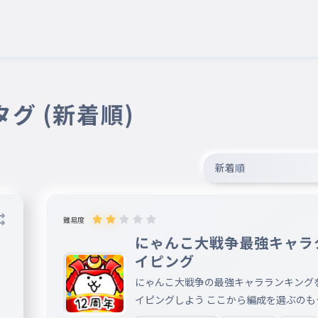
タグ (新着順)
新着順
難易度
にゃんこ大戦争最強キャラ
イピング
にゃんこ大戦争の最強キャラランキング
イピングしよう ここから編成を選ぶのも
し！（初心者は見てやったほうがいい）