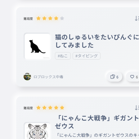
難易度
猫のしゅるいをたいぴんぐ
してみました
#ねこ
#タイピング
ロブロックス中毒
6
6
難易度
「にゃんこ大戦争」ギガン
ゼウス
「にゃんこ大戦争」のギガントゼウスのキ