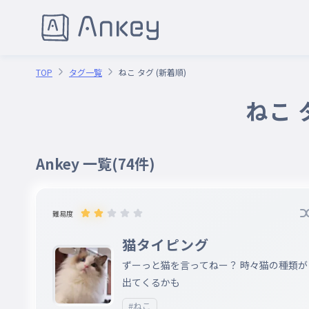
TOP
タグ一覧
ねこ タグ (新着順)
ねこ 
Ankey 一覧
(74件)
難易度
猫タイピング
ずーっと猫を言ってねー？ 時々猫の種類が
出てくるかも
#ねこ