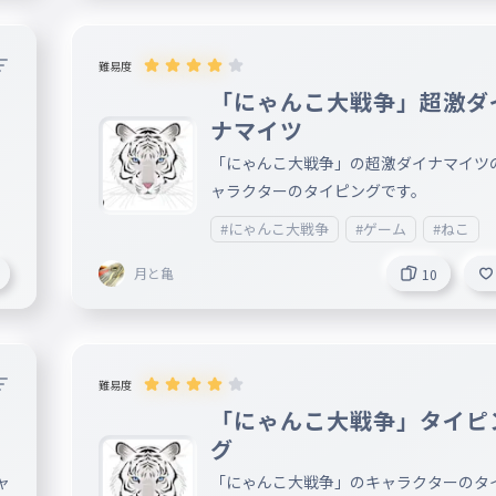
難易度
「にゃんこ大戦争」超激ダ
ナマイツ
に
「にゃんこ大戦争」の超激ダイナマイツ
ャラクターのタイピングです。
#にゃんこ大戦争
#ゲーム
#ねこ
月と亀
10
難易度
ト
「にゃんこ大戦争」タイピ
グ
ャ
「にゃんこ大戦争」のキャラクターのタ