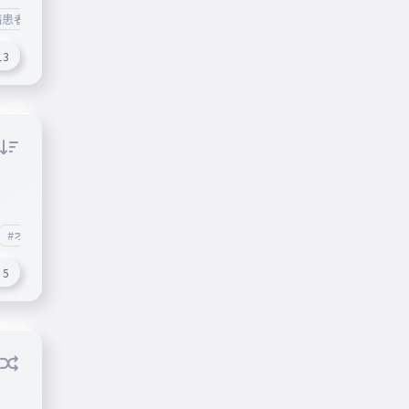
病患者小児科病棟ツー
#オススメ
13
#オススメ
5