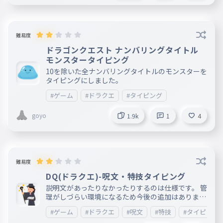
難易度
ドラゴンクエスト ナンバリングタイトル
モンスタータイピング
10を除いた全ナンバリングタイトルのモンスターを
タイピングにしました。
#ゲーム
#ドラクエ
#タイピング
goyo
1.9k
1
4
難易度
DQ(ドラクエ)-呪文・特技タイピング
説明文があったりなかったりするのは仕様です。 管
理がしづらい環境になるため今後の追加はありませ
ん。 コメントは是非ご自由にしてってください！
#ゲーム
#ドラクエ
#呪文
#特技
#タイピング