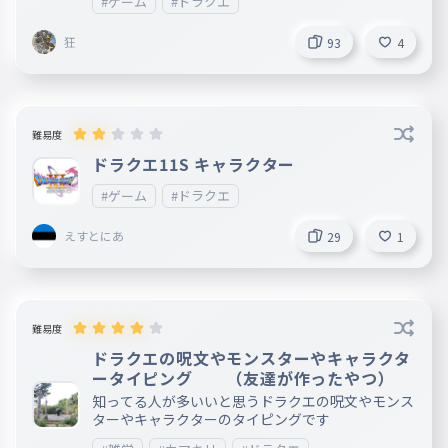
#ゲーム
#ドラクエ
狂
93
4
難易度
ドラクエ11S キャラクター
#ゲーム
#ドラクエ
えすとにあ
29
1
難易度
ドラクエの呪文やモンスターやキャラクタ
ータイピング （友達が作ったやつ）
知ってる人が多いいと思うドラクエの呪文やモンス
ターやキャラクターのタイピングです