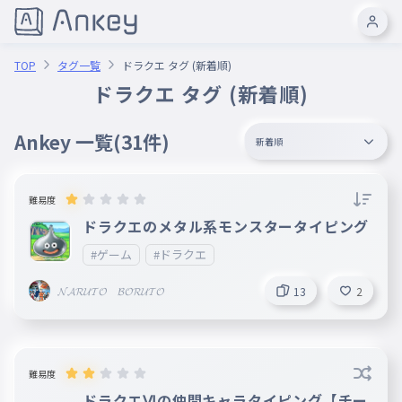
TOP
タグ一覧
ドラクエ タグ (新着順)
ドラクエ タグ (新着順)
Ankey 一覧
(31件)
新着順
難易度
ドラクエのメタル系モンスタータイピング
#ゲーム
#ドラクエ
𝓝𝓐𝓡𝓤𝓣𝓞 𝓑𝓞𝓡𝓤𝓣𝓞
13
2
難易度
ドラクエⅥの仲間キャラタイピング【チー