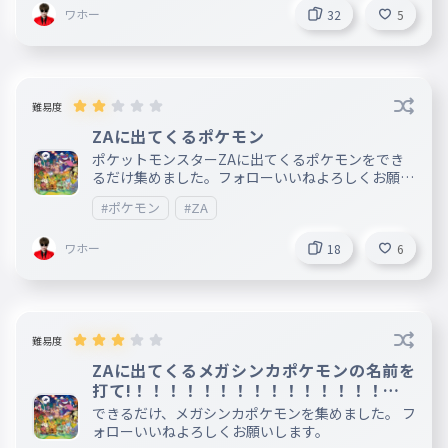
ワホー
32
5
難易度
ZAに出てくるポケモン
ポケットモンスターZAに出てくるポケモンをでき
るだけ集めました。フォローいいねよろしくお願い
します。
#ポケモン
#ZA
ワホー
18
6
難易度
ZAに出てくるメガシンカポケモンの名前を
打て!！！！！！！！！！！！！！！！！
！
できるだけ、メガシンカポケモンを集めました。 フ
ォローいいねよろしくお願いします。