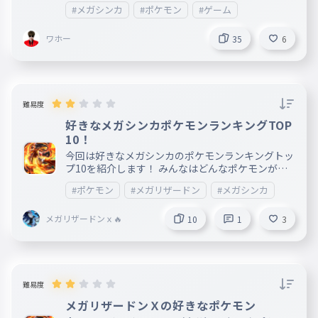
#メガシンカ
#ポケモン
#ゲーム
ワホー
35
6
難易度
好きなメガシンカポケモンランキングTOP
10！
今回は好きなメガシンカのポケモンランキングトッ
プ10を紹介します！ みんなはどんなポケモンがす
き？
#ポケモン
#メガリザードン
#メガシンカ
メガリザードンｘ🔥
10
1
3
難易度
メガリザードンＸの好きなポケモン