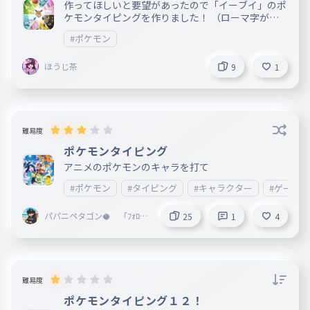
作ってほしいと要望があったので「イーブイ」のポ
ケモンタイピングを作りました！ （ローマ字があ
っているかはわかりません）
#ポケモン
ほうじ茶
9
1
難易度
ポケモンタイピング
アニメのポケモンのキャラを打て
#ポケモン
#タイピング
#キャラクター
#ゲーム
パパニペタゴン🥥 「ﾌｫﾛｰｶ
25
1
4
ｴｽ、ﾅﾝｺﾞｸｷﾌﾞﾝ」O:🏄
難易度
ポケモンタイピング１２！