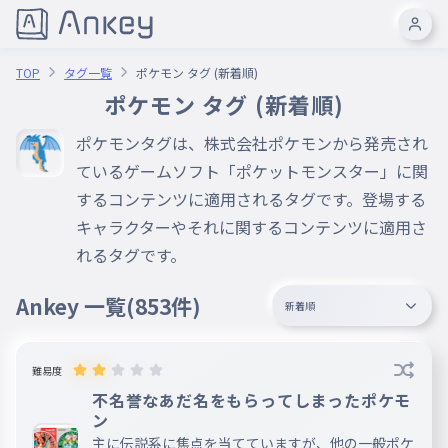
TOP
タグ一覧
ポケモン タグ (新着順)
ポケモン タグ (新着順)
ポケモンタグは、株式会社ポケモンから発売され
ているゲームソフト「ポケットモンスター」に関
するコンテンツに適用されるタグです。登場する
キャラクターやそれに関するコンテンツに適用さ
れるタグです。
Ankey 一覧
(853件)
新着順
難易度
不名誉なあだ名をもらってしまったポケモ
ン
主に伝説系に焦点を当てていますが、他の一般ポケ