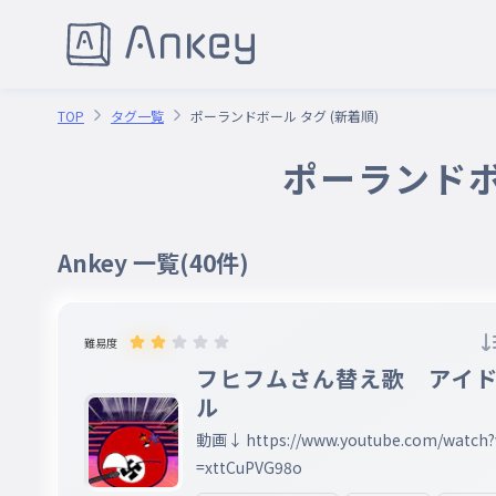
TOP
タグ一覧
ポーランドボール タグ (新着順)
ポーランドボ
Ankey 一覧
(40件)
難易度
フヒフムさん替え歌 アイ
ル
動画↓ https://www.youtube.com/watch?
=xttCuPVG98o