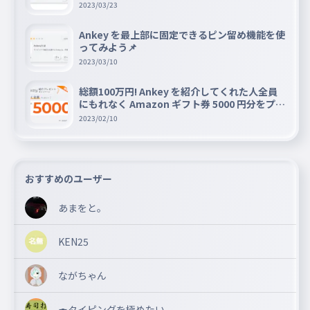
2023/03/23
Ankey を最上部に固定できるピン留め機能を使
ってみよう📌
2023/03/10
総額100万円! Ankey を紹介してくれた人全員
にもれなく Amazon ギフト券 5000 円分をプレ
ゼントキャンペーン!!
2023/02/10
おすすめのユーザー
あまをと。
KEN25
ながちゃん
🍣タイピングを極めたい