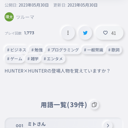
公開日:
2023年05月30日
更新日:
2023年05月30日
ツルーマ
41
1,773
プレイ回数
# ビジネス
# 勉強
# プログラミング
# 一般常識
# 歌詞
# ゲーム
# 雑学
# エンタメ
HUNTER×HUNTERの登場人物を覚えていますか？
用語一覧(39件)
ミトさん
001