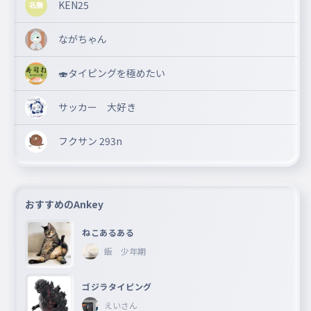
KEN25
ながちゃん
🍣タイピングを極めたい
サッカー 大好き
フクサン 293n
おすすめのAnkey
ねこあるある
飯 少年期
ゴジラタイピング
えいさん