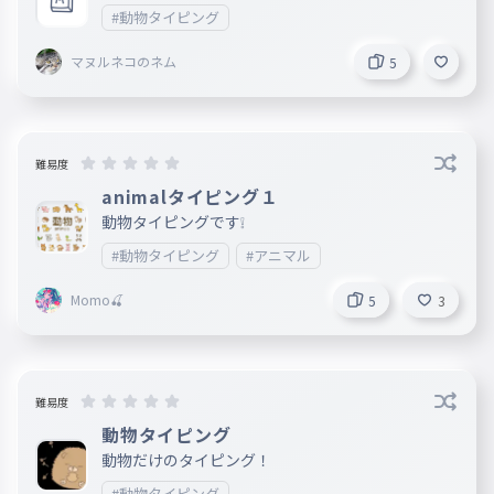
#動物タイピング
マヌルネコのネム
5
難易度
animalタイピング１
動物タイピングです❕
#動物タイピング
#アニマル
Momo🍒
5
3
難易度
動物タイピング
動物だけのタイピング！
#動物タイピング