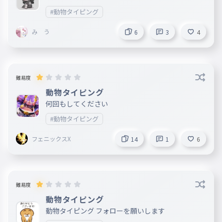
#動物タイピング
み う
6
3
4
難易度
動物タイピング
何回もしてください
#動物タイピング
フェニックスX
14
1
6
難易度
動物タイピング
動物タイピング フォローを願いします