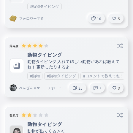
#動物タイピング
フォロワーする
10
5
難易度
動物タイピング
動物タイピング 入れてほしい動物があれば教えて
ね！ 更新したりするよー
#動物
#動物タイピング
#コメントで教えてね！
ぺんぎん🐧❤ フォロバ
25
7
3
してます！
難易度
動物タイピング
動物が出てくる＞＜