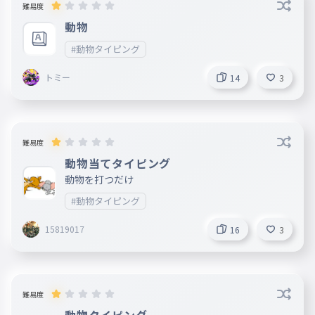
難易度
動物
#動物タイピング
トミー
14
3
難易度
動物当てタイピング
動物を打つだけ
#動物タイピング
15819017
16
3
難易度