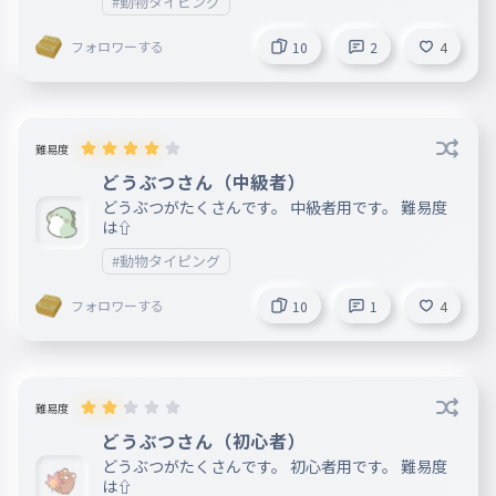
#動物タイピング
フォロワーする
10
2
4
難易度
どうぶつさん（中級者）
どうぶつがたくさんです。 中級者用です。 難易度
は⇧
#動物タイピング
フォロワーする
10
1
4
難易度
どうぶつさん（初心者）
どうぶつがたくさんです。 初心者用です。 難易度
は⇧