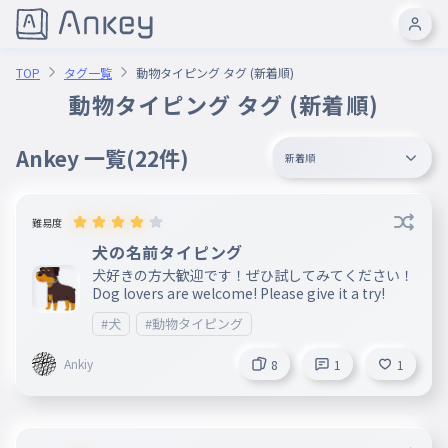
TOP
タグ一覧
動物タイピング タグ (新着順)
動物タイピング タグ (新着順)
Ankey 一覧
(22件)
新着順
難易度
犬の名前タイピング
犬好きの方大歓迎です！ぜひ試してみてください！
Dog lovers are welcome! Please give it a try!
#犬
#動物タイピング
Ankiy
8
1
1