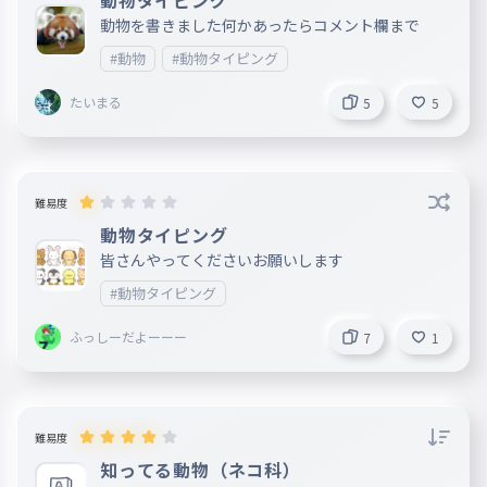
動物タイピング
動物を書きました何かあったらコメント欄まで
#動物
#動物タイピング
たいまる
5
5
難易度
動物タイピング
皆さんやってくださいお願いします
#動物タイピング
ふっしーだよーーー
7
1
難易度
知ってる動物（ネコ科）