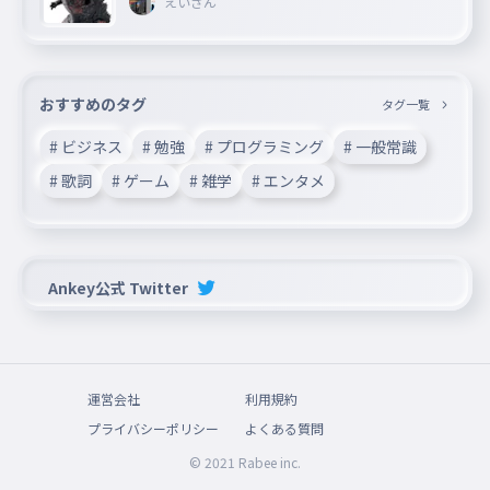
えいさん
おすすめのタグ
タグ一覧
# ビジネス
# 勉強
# プログラミング
# 一般常識
# 歌詞
# ゲーム
# 雑学
# エンタメ
Ankey公式 Twitter
運営会社
利用規約
プライバシーポリシー
よくある質問
© 2021 Rabee inc.