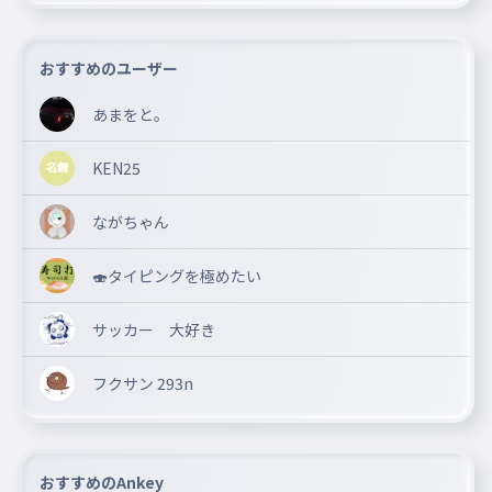
おすすめのユーザー
あまをと。
KEN25
ながちゃん
🍣タイピングを極めたい
サッカー 大好き
フクサン 293n
おすすめのAnkey