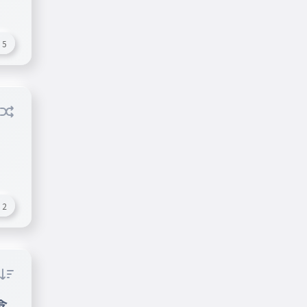
5
2
念