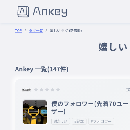
TOP
タグ一覧
嬉しい タグ (新着順)
嬉しい 
Ankey 一覧
(147件)
難易度
僕のフォロワー(先着70ユー
ザー)
#嬉しい
#記念
#フォロワー