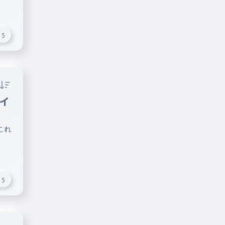
5
タイ
これ
5