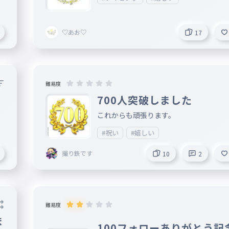
♡あお♡
17
難易度
700人突破しました
これからも頑張ります。
#祝い
#嬉しい
撮り鉄です
10
2
難易度
ま
100フォローありがとう記