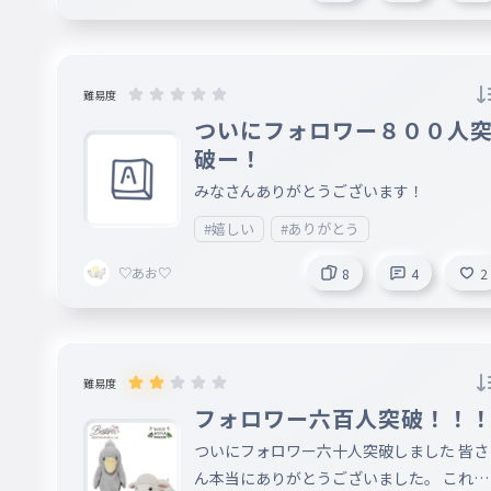
難易度
ついにフォロワー８００人
破ー！
みなさんありがとうございます！
#嬉しい
#ありがとう
♡あお♡
8
4
2
難易度
フォロワー六百人突破！！
ついにフォロワー六十人突破しました 皆さ
ん本当にありがとうございました。 これか