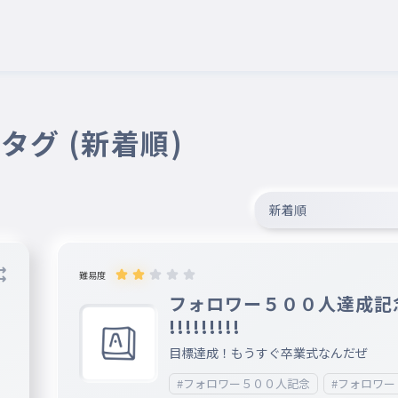
タグ (新着順)
新着順
難易度
フォロワー５００人達成記
!!!!!!!!!
目標達成！もうすぐ卒業式なんだぜ
#フォロワー５００人記念
#フォロワー