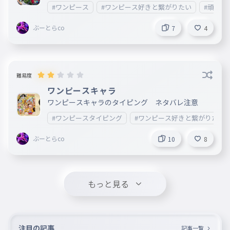
#ワンピース
#ワンピース好きと繋がりたい
#頑張れ
ぶーとらco
7
4
難易度
ワンピースキャラ
ワンピースキャラのタイピング ネタバレ注意
#ワンピースタイピング
#ワンピース好きと繋がりたい
ぶーとらco
10
8
もっと見る
注目の記事
記事一覧