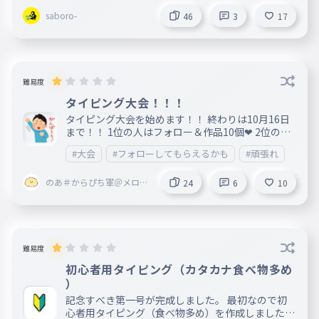
saboro-
46
3
17
難易度
タイピング大会！！！
タイピング大会を始めます！！ 終わりは10月16日
まで！！ 1位の人はフォロー＆作品10個❤ 2位の人
はフォロー＆作品5個❤ 3位の人はフォロー＆作品3
#大会
#フォローしてもらえるかも
#頑張れ
個❤ その他の人は作品1個❤
のあ＃からぴち軍＠メロン
24
6
10
パン
難易度
初心者用タイピング（カタカナ食べ物多め
）
記念すべき第一号が完成しました。 最初なので初
心者用タイピング（食べ物多め）を作成しましたが