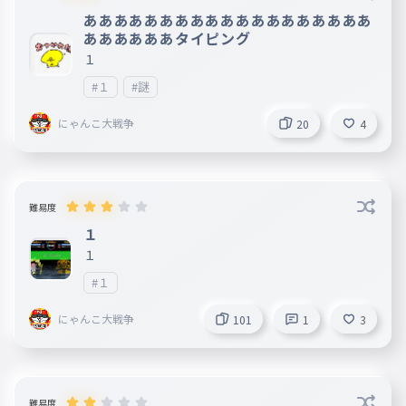
あああああああああああああああああああ
ああああああタイピング
１
#１
#謎
にゃんこ大戦争
20
4
難易度
１
１
#１
にゃんこ大戦争
101
1
3
難易度