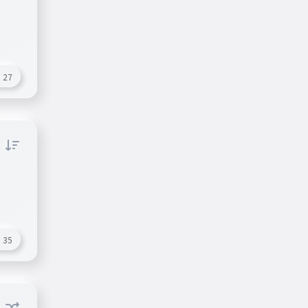
27
35