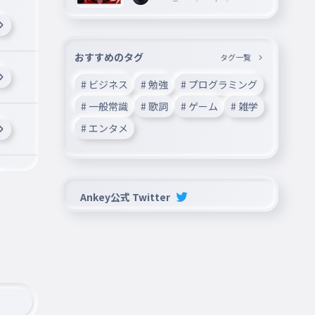
おすすめのタグ
タグ一覧
# ビジネス
# 勉強
# プログラミング
# 一般常識
# 歌詞
# ゲーム
# 雑学
# エンタメ
Ankey公式 Twitter