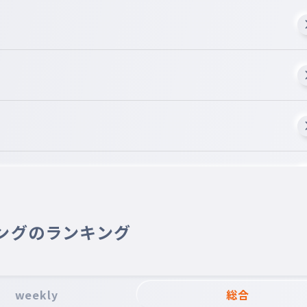
ングのランキング
weekly
総合