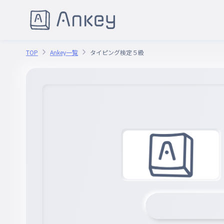
TOP
Ankey一覧
タイピング検定５級