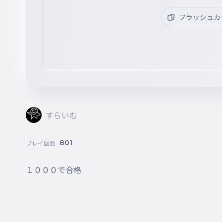
フラッシュカ
すらいむ
801
プレイ回数
１０００で合格