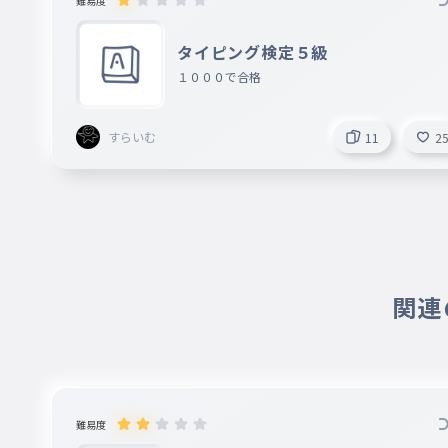
難易度
タイピング検定５級
１０００で合格
すらいむ
11
2
関連の
難易度