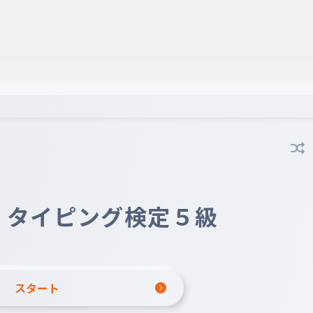
タイピング検定５級
スタート