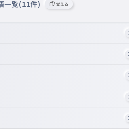
語一覧(11件)
覚える