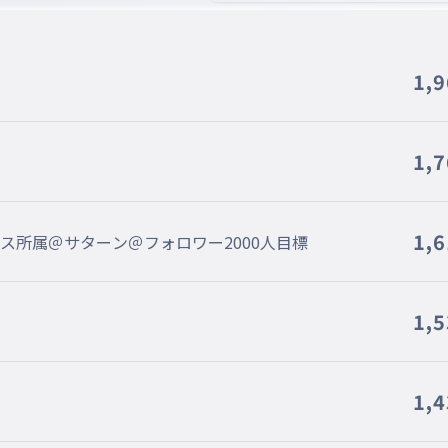
1,
1,
1,
ノス所属＠サターン＠フォロワー2000人目標
1,
1,