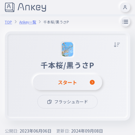
TOP
Ankey一覧
千本桜/黒うさP
千本桜/黒うさP
スタート
フラッシュカード
公開日:
2023年06月06日
更新日:
2024年09月08日