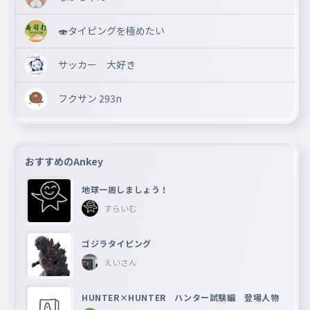
🍣タイピングを極めたい
サッカー 大好き
フクサン 293n
おすすめのAnkey
地球一周しましょう！
すらいむ
ゴジラタイピング
えいさん
HUNTER×HUNTER ハンター試験編 登場人物