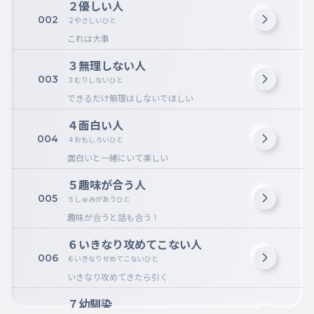
２優しい人
002
２やさしいひと
これは大事
３無理しない人
003
３むりしないひと
できるだけ無理はしないでほしい
４面白い人
004
４おもしろいひと
面白いと一緒にいて楽しい
５趣味が合う人
005
５しゅみがあうひと
趣味が合うと話も合う！
６いきなり攻めてこない人
006
６いきなりせめてこないひと
いきなり攻めてきたら引く
７幼馴染