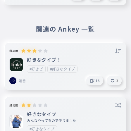
👑
関連の Ankey 一覧
難易度
好きなタイプ！
#好きピ
#好きなタイプ
蓮香
16
3
難易度
好きなタイプ
みんなやってるので作りました
#好きなタイプ