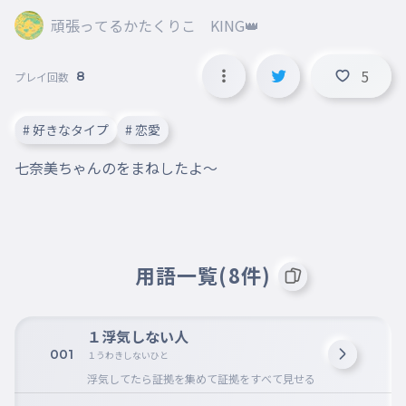
頑張ってるかたくりこ KING👑
5
8
プレイ回数
# 好きなタイプ
# 恋愛
用語一覧(8件)
１浮気しない人
001
１うわきしないひと
浮気してたら証拠を集めて証拠をすべて見せる