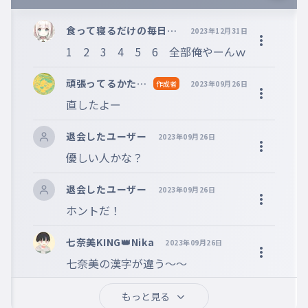
※誹謗中傷、不適切なコメントはお控え下さい。
※コメントするには、ログインが必要です。
食って寝るだけの毎日(
2023年12月31日
最近ksgk調子乗りすぎ
1　2　3　4　5　6　全部俺やーんｗ
頑張ってるかたく
作成者
2023年09月26日
りこ KING👑
直したよー
退会したユーザー
2023年09月26日
優しい人かな？
退会したユーザー
2023年09月26日
ホントだ！
七奈美KING👑Nika
2023年09月26日
七奈美の漢字が違う〜〜
もっと見る