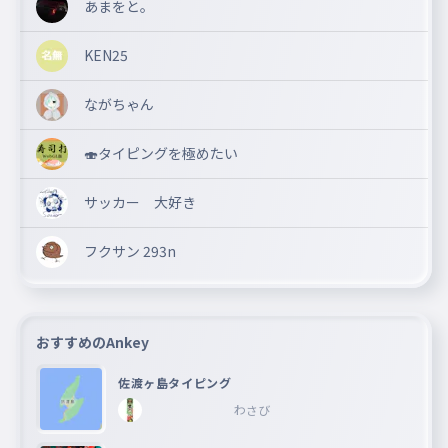
あまをと。
KEN25
ながちゃん
🍣タイピングを極めたい
サッカー 大好き
フクサン 293n
おすすめのAnkey
佐渡ヶ島タイピング
わさび