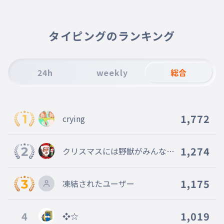
タイピングのランキング
24h
weekly
総合
1,772
crying
1,274
クリスマスには野獣がみんなの
家に来る
1,175
凍結されたユーザー
4
1,019
❖☆