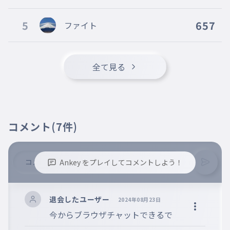
5
657
ファイト
全て見る
コメント
(7件)
Ankey をプレイしてコメントしよう！
※誹謗中傷、不適切なコメントはお控え下さい。
※コメントするには、ログインが必要です。
退会したユーザー
2024年08月23日
今からブラウザチャットできるで