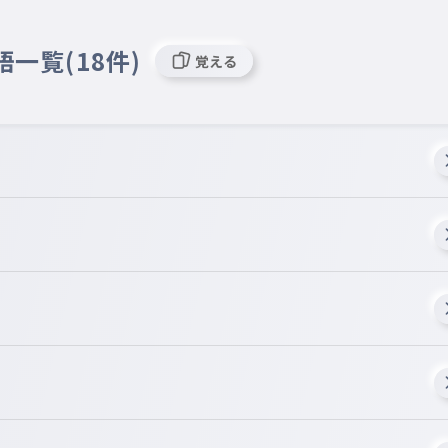
語一覧(18件)
覚える