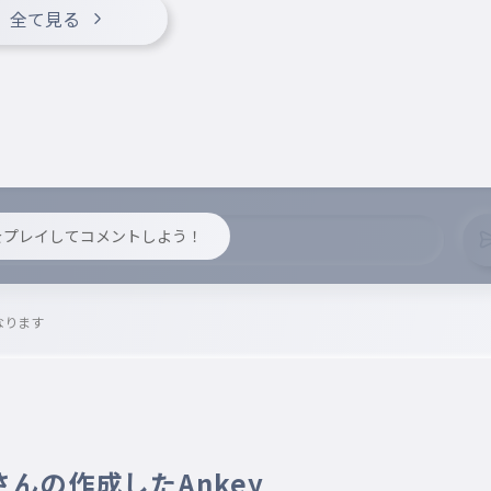
全て見る
y をプレイしてコメントしよう！
なります
 さんの作成したAnkey