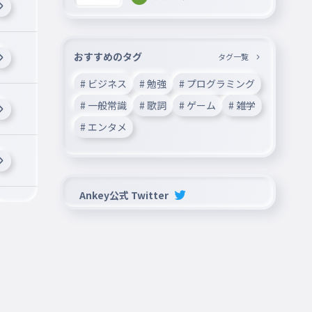
おすすめのタグ
タグ一覧
# ビジネス
# 勉強
# プログラミング
# 一般常識
# 歌詞
# ゲーム
# 雑学
# エンタメ
Ankey公式 Twitter