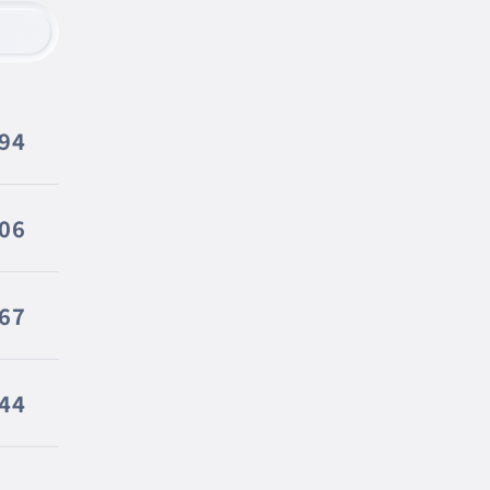
94
06
67
44