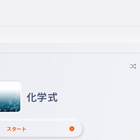
化学式
スタート