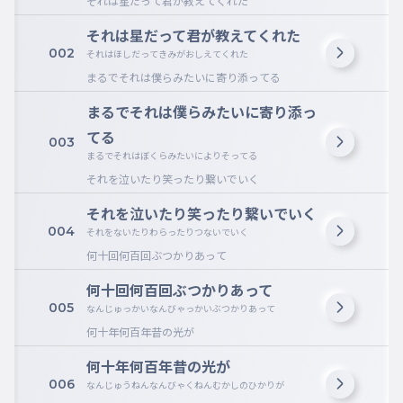
それは星だって君が教えてくれた
それは星だって君が教えてくれた
002
それはほしだってきみがおしえてくれた
まるでそれは僕らみたいに寄り添ってる
まるでそれは僕らみたいに寄り添っ
てる
003
まるでそれはぼくらみたいによりそってる
それを泣いたり笑ったり繋いでいく
それを泣いたり笑ったり繋いでいく
004
それをないたりわらったりつないでいく
何十回何百回ぶつかりあって
何十回何百回ぶつかりあって
005
なんじゅっかいなんびゃっかいぶつかりあって
何十年何百年昔の光が
何十年何百年昔の光が
006
なんじゅうねんなんびゃくねんむかしのひかりが