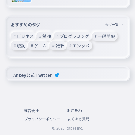
おすすめのタグ
タグ一覧
# ビジネス
# 勉強
# プログラミング
# 一般常識
# 歌詞
# ゲーム
# 雑学
# エンタメ
Ankey公式 Twitter
運営会社
利用規約
プライバシーポリシー
よくある質問
© 2021 Rabee inc.