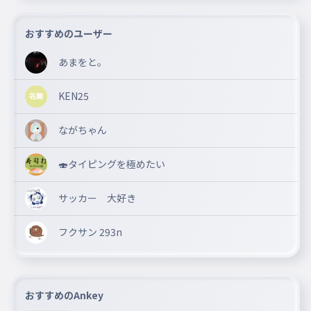
おすすめのユーザー
あまをと。
KEN25
ながちゃん
🍣タイピングを極めたい
サッカー 大好き
フクサン 293n
おすすめのAnkey