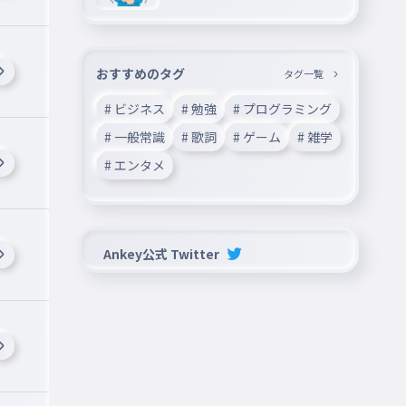
中🎉
おすすめのタグ
タグ一覧
# ビジネス
# 勉強
# プログラミング
# 一般常識
# 歌詞
# ゲーム
# 雑学
# エンタメ
Ankey公式 Twitter