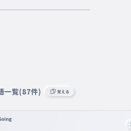
＿＿＿＿＿＿＿＿＿＿＿＿＿＿＿＿＿＿＿

語一覧(87件)
覚える
oing