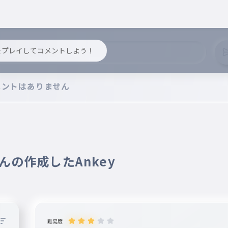
y をプレイしてコメントしよう！
メントはありません
さんの作成したAnkey
難易度