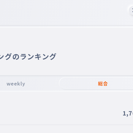
ングのランキング
weekly
総合
1,