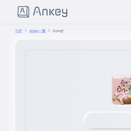
TOP
Ankey一覧
Going!