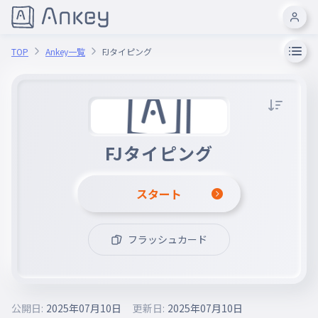
TOP
Ankey一覧
FJタイピング
FJタイピング
スタート
フラッシュカード
公開日:
2025年07月10日
更新日:
2025年07月10日