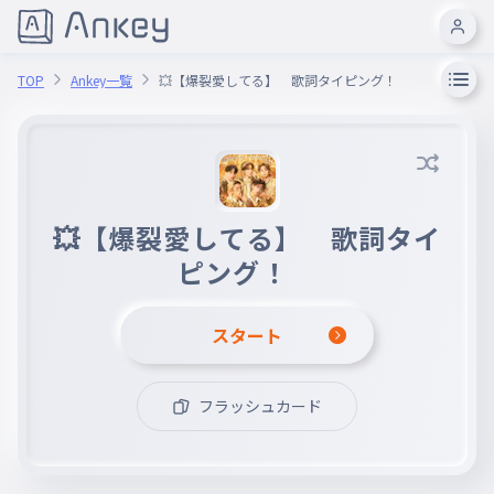
TOP
Ankey一覧
💥【爆裂愛してる】 歌詞タイピング！
💥【爆裂愛してる】 歌詞タイ
ピング！
スタート
フラッシュカード