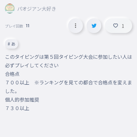
パオジアン大好き
1
11
プレイ回数
# あ
このタイピングは第５回タイピング大会に参加したい人は
必ずプレイしてください

合格点

７００以上　※ランキングを見ての都合で合格点を変えま
した。

個人的参加推奨

７３０以上