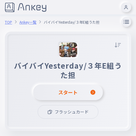
TOP
Ankey一覧
バイバイYesterday/３年E組うた担
バイバイYesterday/３年E組う
た担
スタート
フラッシュカード