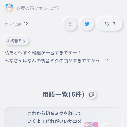
赤坂の箱ファン.｡.:*♡
7
12
プレイ回数
# 初音ミク
私だと今すぐ輪廻が一番すきですー！

みなさんはなんの初音ミクの曲がすきですかっ！？
用語一覧(6件)
これから初音ミクを移して
いくよ！どれがいいかコメ