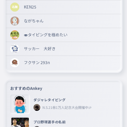
KEN25
ながちゃん
🍣タイピングを極めたい
サッカー 大好き
フクサン 293n
おすすめのAnkey
ダジャレタイピング
N.S.21㊗︎1万人記念大会開催中🎉
プロ野球選手の名前