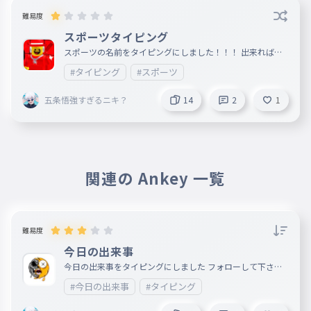
難易度
スポーツタイピング
スポーツの名前をタイピングにしました！！！ 出来ればフ
ォローお願いします🙏
#タイピング
#スポーツ
五条悟強すぎるニキ？
14
2
1
関連の Ankey 一覧
難易度
今日の出来事
今日の出来事をタイピングにしました フォローして下さい
🙏 コメントもいいね👍もよろしくお願いします‼️
#今日の出来事
#タイピング