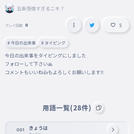
五条悟強すぎるニキ？
5
8
プレイ回数
# 今日の出来事
# タイピング
今日の出来事をタイピングにしました

フォローして下さい🙏

コメントもいいね👍もよろしくお願いします‼️
用語一覧(28件)
きょうは
001
きょうは