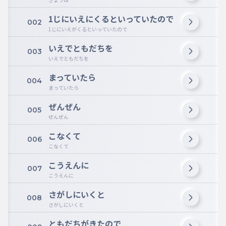
1じにいえにくるといっていたので
002
1じにいえがくるといっていたので
いえでともだちを
003
いえでともだちを
まっていたら
004
まっていたら
ぜんぜん
005
ぜんぜん
こなくて
006
こなくて
こうえんに
007
こうえんに
さがしにいくと
008
さがしにいくと
ともだちがきたので