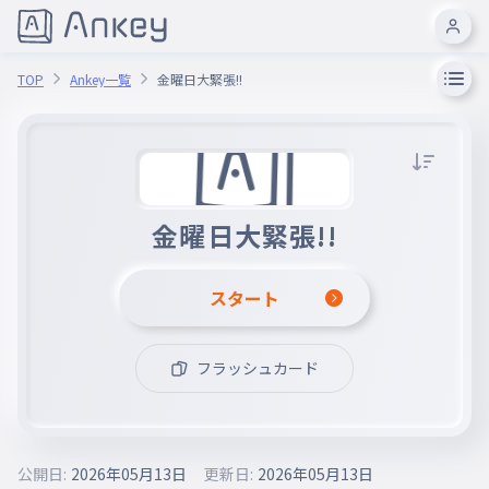
TOP
Ankey一覧
金曜日大緊張!!
金曜日大緊張!!
スタート
フラッシュカード
公開日:
2026年05月13日
更新日:
2026年05月13日