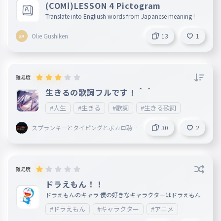
(COMⅠ)LESSON 4 Pictogram
Translate into Engliush words from Japanese meaning !
Olie Gushiken
13
1
難易度
生きるの歌詞フルです！＾＾
#人生
#生きる
#歌詞
#生きる歌詞
スプランキーとタイピングとボカロ聴
30
2
いてることしてる謎の小学生
難易度
ドラえもん！！
ドラえもんのキャラ 僕の好きなキャラクターはドラえもん
#ドラえもん
#キャラクター
#アニメ