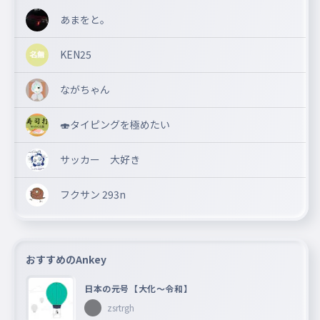
あまをと。
KEN25
ながちゃん
🍣タイピングを極めたい
サッカー 大好き
フクサン 293n
おすすめのAnkey
日本の元号【大化〜令和】
zsrtrgh