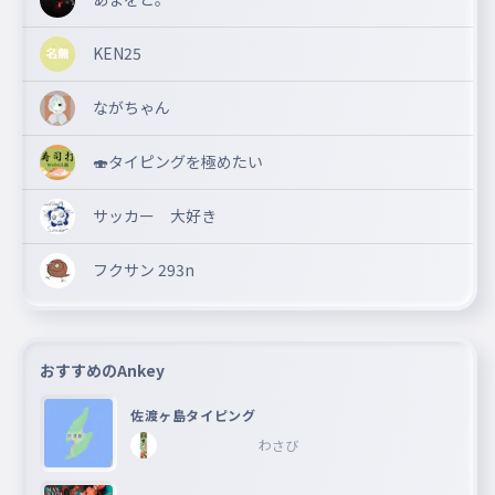
KEN25
ながちゃん
🍣タイピングを極めたい
サッカー 大好き
フクサン 293n
おすすめのAnkey
佐渡ヶ島タイピング
わさび