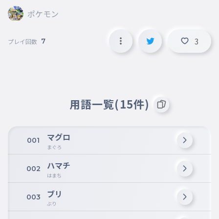
ポケモン
3
7
プレイ回数
用語一覧(15件)
マグロ
001
まぐろ
ハマチ
002
はまち
ブリ
003
ぶり