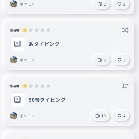
ポケモン
2
2
難易度
あタイピング
ポケモン
2
1
難易度
50音タイピング
ポケモン
10
4