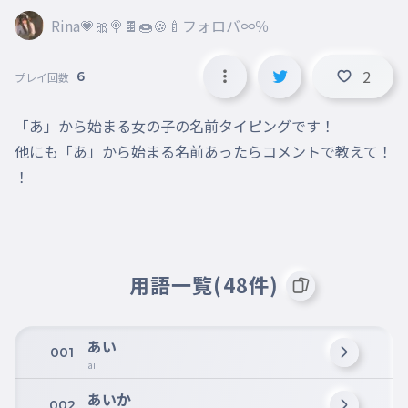
Rina💗🎀🍭🍫🍩🍪🍼フォロバ∞％
2
6
プレイ回数
「あ」から始まる女の子の名前タイピングです！

他にも「あ」から始まる名前あったらコメントで教えて！
！
用語一覧(48件)
あい
001
ai
あいか
002