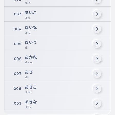
aika
あいこ
003
aiko
あいな
004
aina
あいり
005
airi
あかね
006
akane
あき
007
aki
あきこ
008
akiko
あきな
009
akina