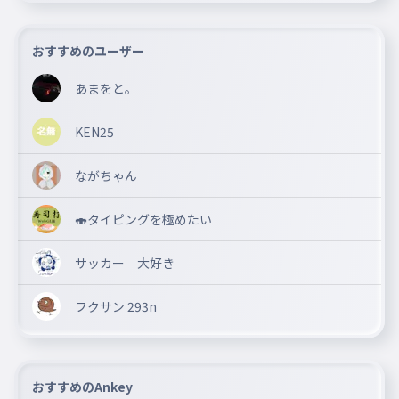
おすすめのユーザー
あまをと。
KEN25
ながちゃん
🍣タイピングを極めたい
サッカー 大好き
フクサン 293n
おすすめのAnkey