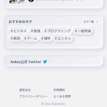
おすすめのタグ
タグ一覧
# ビジネス
# 勉強
# プログラミング
# 一般常識
# 歌詞
# ゲーム
# 雑学
# エンタメ
Ankey公式 Twitter
運営会社
利用規約
プライバシーポリシー
よくある質問
© 2021 Rabee inc.