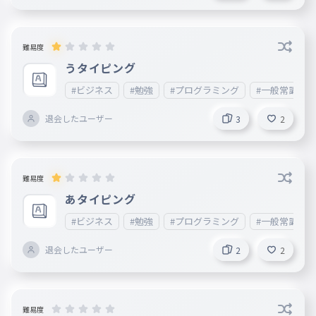
難易度
うタイピング
#ビジネス
#勉強
#プログラミング
#一般常識
退会したユーザー
3
2
難易度
あタイピング
#ビジネス
#勉強
#プログラミング
#一般常識
退会したユーザー
2
2
難易度