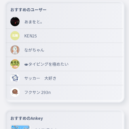
おすすめのユーザー
あまをと。
KEN25
ながちゃん
🍣タイピングを極めたい
サッカー 大好き
フクサン 293n
おすすめのAnkey