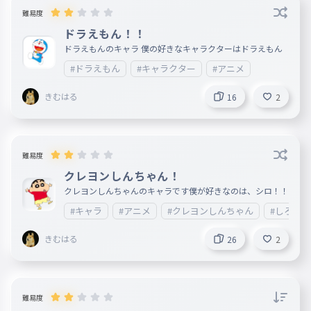
難易度
ドラえもん！！
ドラえもんのキャラ 僕の好きなキャラクターはドラえもん
#ドラえもん
#キャラクター
#アニメ
きむはる
16
2
難易度
クレヨンしんちゃん！
クレヨンしんちゃんのキャラです僕が好きなのは、シロ！！
#キャラ
#アニメ
#クレヨンしんちゃん
#しろ
きむはる
26
2
難易度