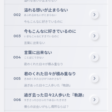
溢れる思いが止まらない
溢れる想いが止まらない
002
あふれるおもいがとまらない
今もこんなに好きでいるのに
今もこんなに好きでいるのに
003
いまもこんなにすきでいるのに
言葉に出来ない
言葉に出来ない
004
ことばにできない
君のくれた日々が積み重なり
君のくれた日々が積み重なり
005
きみのくれたひびがつみかさなり
過ぎ去った日々二人歩いた『軌跡』
過ぎ去った日々2人歩いた『軌跡』
006
すぎさったひびふたりあるいたきせき
僕らの出会いがもし偶然ならば？