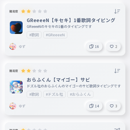
難易度
GReeeeN【キセキ】1番歌詞タイピング
GReeeeNのキセキの1番のタイピングです
#歌詞
#GReeeeN
ゆず
16
2
難易度
おらふくん【マイゴー】サビ
ドズル社のおらふくんのマイゴーのサビ歌詞タイピングです
#歌詞
#ドズル社
#おらふくん
ゆず
14
3