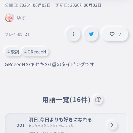
公開日:
2026年06月02日
更新日:
2026年06月03日
ゆず
2
31
プレイ回数
# 歌詞
# GReeeeN
GReeeeNのキセキの1番のタイピングです
用語一覧(16件)
明日,今日よりも好きになれる
001
あしたきょうよりもすきになれる