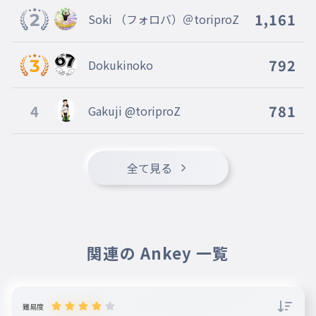
1,161
Soki （フォロバ）＠toriproZ
792
Dokukinoko
4
781
Gakuji @toriproZ
全て見る
関連の Ankey 一覧
難易度