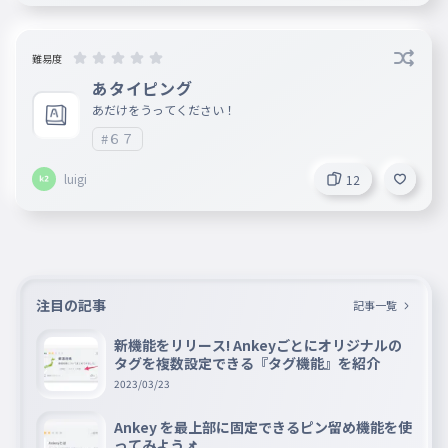
難易度
あタイピング
あだけをうってください！
#６７
luigi
12
注目の記事
記事一覧
新機能をリリース! Ankeyごとにオリジナルの
タグを複数設定できる『タグ機能』を紹介
2023/03/23
Ankey を最上部に固定できるピン留め機能を使
ってみよう📌