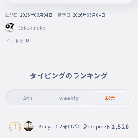
公開日:
2026年06月04日
更新日:
2026年06月04日
Dokukinoko
0
プレイ回数
タイピングのランキング
24h
weekly
総合
1,528
Kouya（フォロバ）＠toriproZβ