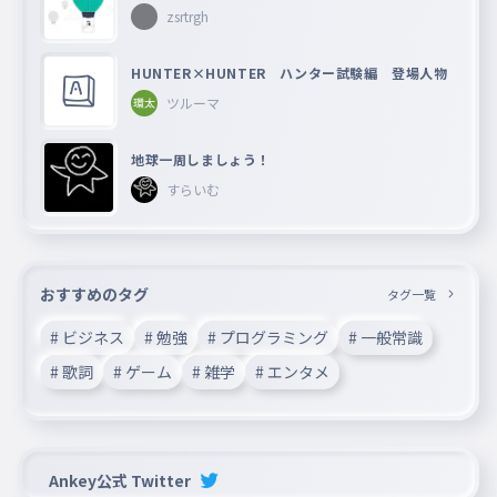
zsrtrgh
HUNTER×HUNTER ハンター試験編 登場人物
ツルーマ
地球一周しましょう！
すらいむ
おすすめのタグ
タグ一覧
# ビジネス
# 勉強
# プログラミング
# 一般常識
# 歌詞
# ゲーム
# 雑学
# エンタメ
Ankey公式 Twitter