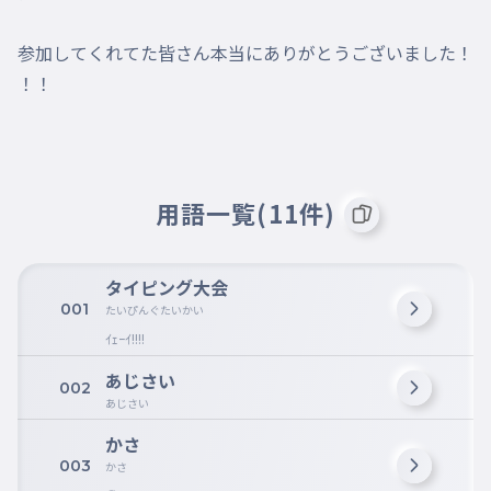
参加してくれてた皆さん本当にありがとうございました！
！！
用語一覧(11件)
タイピング大会
001
たいぴんぐたいかい
ｲｪｰｲ!!!!
あじさい
002
あじさい
かさ
003
かさ