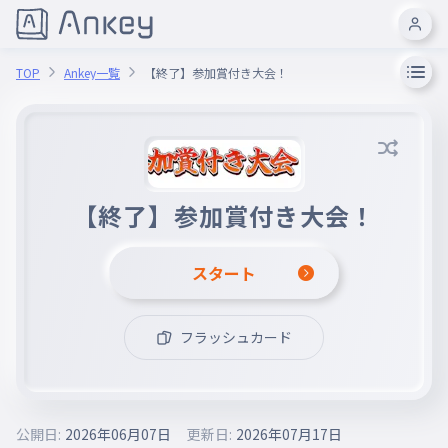
TOP
Ankey一覧
【終了】参加賞付き大会！
【終了】参加賞付き大会！
スタート
フラッシュカード
公開日:
2026年06月07日
更新日:
2026年07月17日