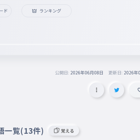
ード
ランキング
公開日:
2026年06月08日
更新日:
2026年
語一覧(13件)
覚える