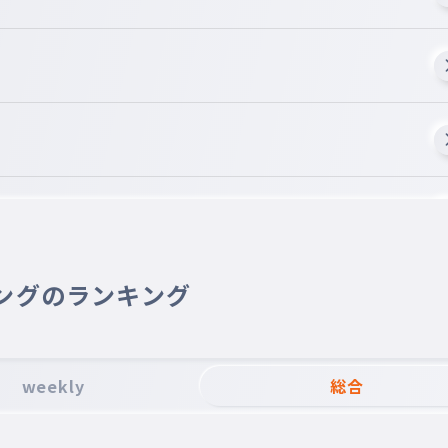
ングのランキング
weekly
総合