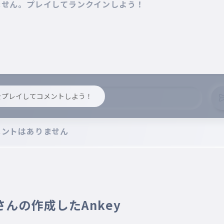
ません。プレイしてランクインしよう！
y をプレイしてコメントしよう！
メントはありません
 さんの作成したAnkey