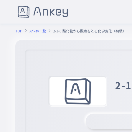
TOP
Ankey一覧
2-1-9 酸化物から酸素をとる化学変化（初級）
2-