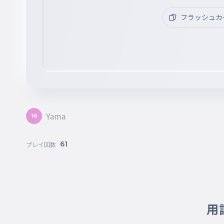
フラッシュカ
Yama
61
プレイ回数
用