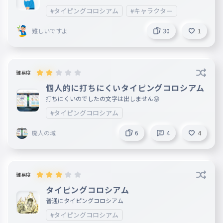
#タイピングコロシアム
#キャラクター
難しいですよ
30
1
難易度
個人的に打ちにくいタイピングコロシアム
打ちにくいのでしたの文字は出しません😜
#タイピングコロシアム
廃人の域
6
4
4
難易度
タイピングコロシアム
普通にタイピングコロシアム
#タイピングコロシアム