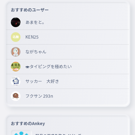
おすすめのユーザー
あまをと。
KEN25
ながちゃん
🍣タイピングを極めたい
サッカー 大好き
フクサン 293n
おすすめのAnkey