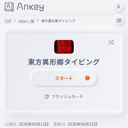
TOP
Ankey一覧
東方異形郷タイピング
東方異形郷タイピング
スタート
フラッシュカード
公開日:
2026年06月12日
更新日:
2026年06月25日