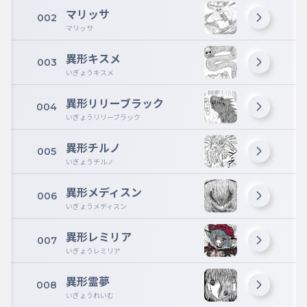
マリッサ
002
マリッサ
異形キスメ
003
いぎょうキスメ
異形リリーブラック
004
いぎょうリリーブラック
異形チルノ
005
いぎょうチルノ
異形メディスン
006
いぎょうメディスン
異形レミリア
007
いぎょうレミリア
異形霊夢
008
いぎょうれいむ