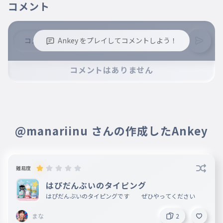
コメント
のあ
Ankey をプレイしてコメントしよう！
※誹謗中傷、不適切なコメントはお控え下さい。
コメントはありません
※コメントするには、ログインが必要です。
@manariinu さんの作成したAnkey
難易度
はぴだんぶいのタイピング
はぴだんぶいのタイピングです ぜひやってください
まな
2