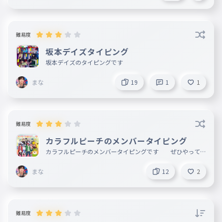
難易度
坂本デイズタイピング
坂本デイズのタイピングです
まな
19
1
1
難易度
カラフルピーチのメンバータイピング
カラフルピーチのメンバータイピングです ぜひやってく
ださい
まな
12
2
難易度