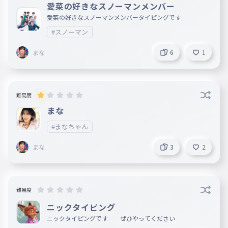
愛菜の好きなスノーマンメンバー
愛菜の好きなスノーマンメンバータイピングです
#スノーマン
まな
6
1
難易度
まな
#まなちゃん
まな
3
2
難易度
ニックタイピング
ニックタイピングです ぜひやってください