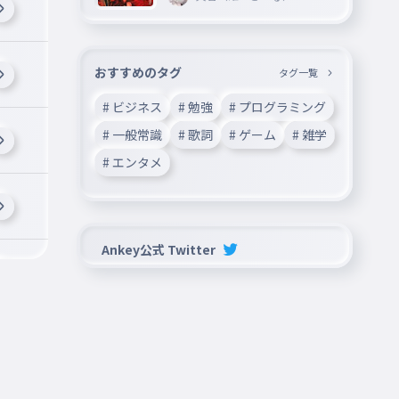
おすすめのタグ
タグ一覧
# ビジネス
# 勉強
# プログラミング
# 一般常識
# 歌詞
# ゲーム
# 雑学
# エンタメ
Ankey公式 Twitter