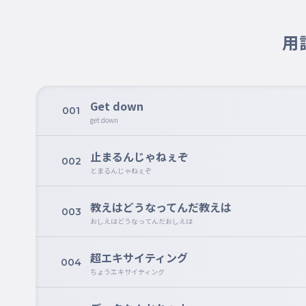
用
Get down
001
get down
止まるんじゃねぇぞ
002
とまるんじゃねぇぞ
教えはどうなってんだ教えは
003
おしえはどうなってんだおしえは
超エキサイティング
004
ちょうエキサイティング