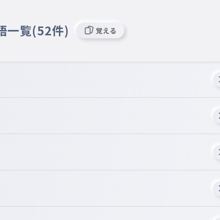
語一覧(52件)
覚える