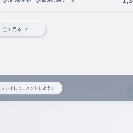
1,
全て見る
y をプレイしてコメントしよう！