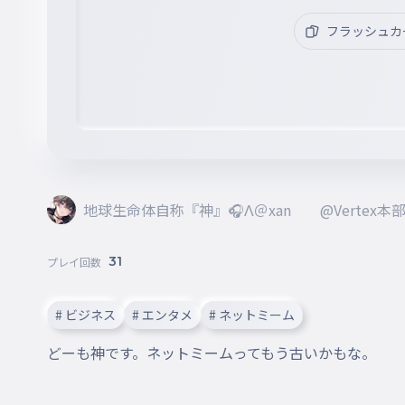
フラッシュカ
地球生命体自称『神』🎧Λ＠xan @Vertex本部 
31
プレイ回数
# ビジネス
# エンタメ
# ネットミーム
どーも神です。ネットミームってもう古いかもな。