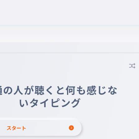
通の人が聴くと何も感じな
いタイピング
スタート