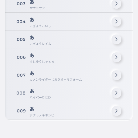
あ
003
サナエサン
あ
004
いぎょうこいし
あ
005
いぎょうレイム
あ
006
すしゆうしゃとろ
あ
007
カメンライダーじおうオーマフォーム
あ
008
ハイパーむじひ
あ
009
ボクラノキネンビ
あ
010
エクスドリーム