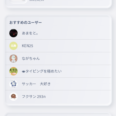
おすすめのユーザー
あまをと。
KEN25
ながちゃん
🍣タイピングを極めたい
サッカー 大好き
フクサン 293n