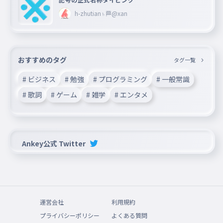
h-zhutian♄🏁@xan
おすすめのタグ
タグ一覧
# ビジネス
# 勉強
# プログラミング
# 一般常識
# 歌詞
# ゲーム
# 雑学
# エンタメ
Ankey公式 Twitter
運営会社
利用規約
プライバシーポリシー
よくある質問