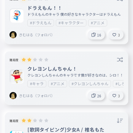
ドラえもん！！
ドラえもんのキャラ 僕の好きなキャラクターはドラえもん
#ドラえもん
#キャラクター
#アニメ
きむはる（フォロバ）
16
3
難易度
クレヨンしんちゃん！
クレヨンしんちゃんのキャラです僕が好きなのは、シロ！！
#キャラ
#アニメ
#クレヨンしんちゃん
#しろ
きむはる（フォロバ）
26
3
難易度
[歌詞タイピング]少女A / 椎名もた