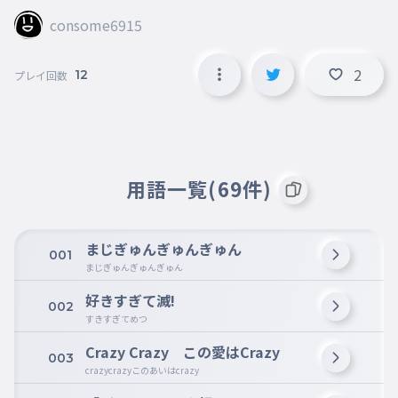
consome6915
2
12
プレイ回数
用語一覧(69件)
まじぎゅんぎゅんぎゅん
001
まじぎゅんぎゅんぎゅん
好きすぎて滅!
002
すきすぎてめつ
Crazy Crazy この愛はCrazy
003
crazycrazyこのあいはcrazy