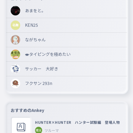
あまをと。
KEN25
ながちゃん
🍣タイピングを極めたい
サッカー 大好き
フクサン 293n
おすすめのAnkey
HUNTER×HUNTER ハンター試験編 登場人物
ツルーマ