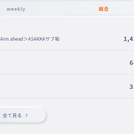
weekly
総合
1,
＜Aim ahead＞ASAKKAサブ垢
6
3
全て見る