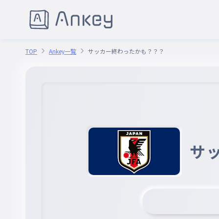
TOP
Ankey一覧
サッカー終わったかも？？？
サ