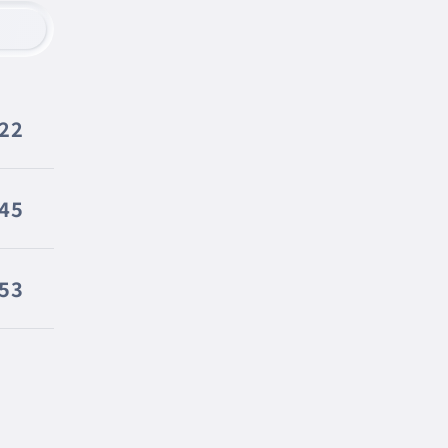
422
45
53