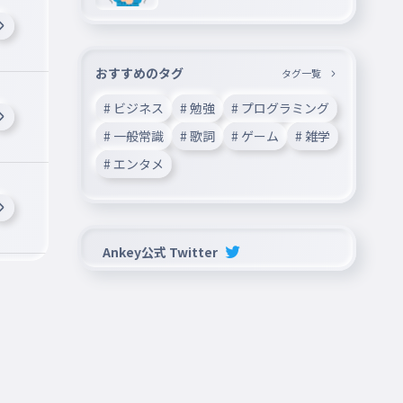
中🎉
おすすめのタグ
タグ一覧
# ビジネス
# 勉強
# プログラミング
# 一般常識
# 歌詞
# ゲーム
# 雑学
# エンタメ
Ankey公式 Twitter