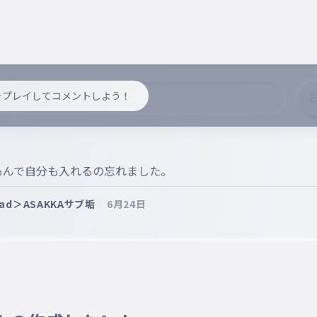
y をプレイしてコメントしよう！
もんで自分も入れるの忘れました。
head＞ASAKKAサブ垢
6月24日