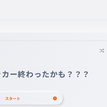
ッカー終わったかも？？？
スタート