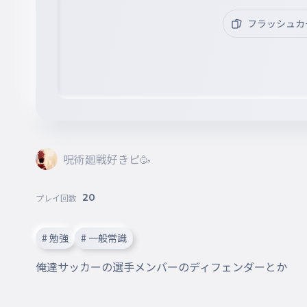
フラッシュカ
呪術廻戦好きピ🥳
20
プレイ回数
# 勉強
# 一般常識