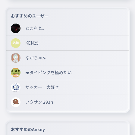
おすすめのユーザー
あまをと。
KEN25
ながちゃん
🍣タイピングを極めたい
サッカー 大好き
フクサン 293n
おすすめのAnkey