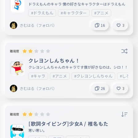
ドラえもんのキャラ 僕の好きなキャラクターはドラえもん
#ドラえもん
#キャラクター
#アニメ
きむはる（フォロバ）
16
3
難易度
クレヨンしんちゃん！
クレヨンしんちゃんのキャラです僕が好きなのは、シロ！！
#キャラ
#アニメ
#クレヨンしんちゃん
#しろ
きむはる（フォロバ）
26
3
難易度
[歌詞タイピング]少女A / 椎名もた
寒い寒い。