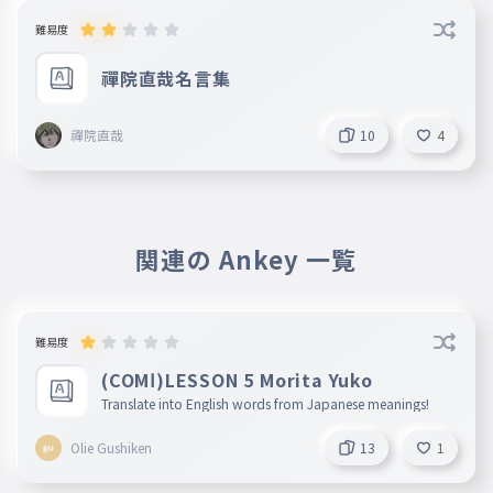
難易度
禪院直哉名言集
禪院直哉
10
4
関連の Ankey 一覧
難易度
(COMⅠ)LESSON 5 Morita Yuko
Translate into English words from Japanese meanings!
Olie Gushiken
13
1