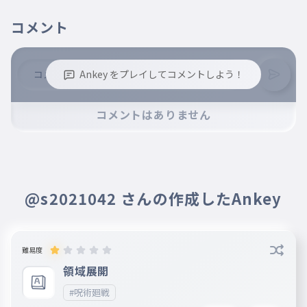
コメント
Ankey をプレイしてコメントしよう！
※誹謗中傷、不適切なコメントはお控え下さい。
コメントはありません
※コメントするには、ログインが必要です。
@s2021042 さんの作成したAnkey
難易度
領域展開
#呪術廻戦