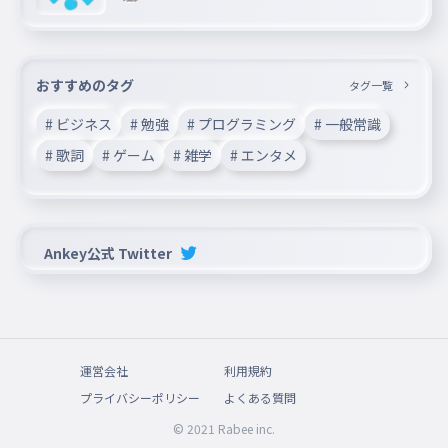
おすすめのタグ
タグ一覧
# ビジネス
# 勉強
# プログラミング
# 一般常識
# 歌詞
# ゲーム
# 雑学
# エンタメ
Ankey公式 Twitter
運営会社
利用規約
プライバシーポリシー
よくある質問
© 2021 Rabee inc.