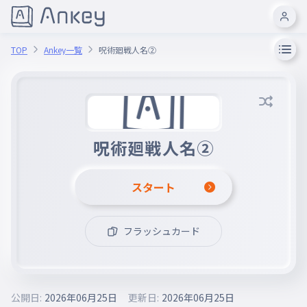
TOP
Ankey一覧
呪術廻戦人名②
呪術廻戦人名②
スタート
フラッシュカード
公開日:
2026年06月25日
更新日:
2026年06月25日