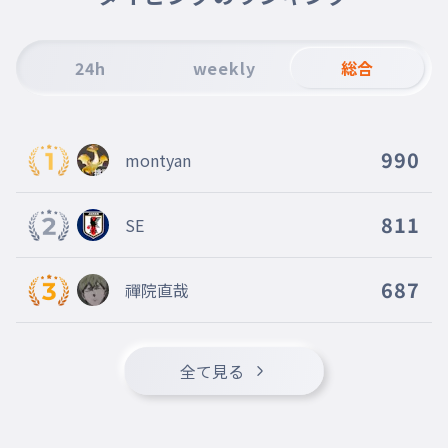
24h
weekly
総合
990
montyan
811
SE
687
禪院直哉
全て見る