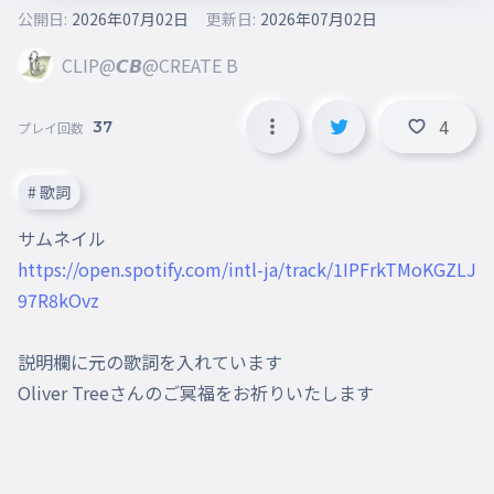
公開日:
2026年07月02日
更新日:
2026年07月02日
CLIP@𝘾𝘽@CREATE B
4
37
プレイ回数
# 歌詞
https://open.spotify.com/intl-ja/track/1IPFrkTMoKGZLJ
97R8kOvz
説明欄に元の歌詞を入れています

Oliver Treeさんのご冥福をお祈りいたします