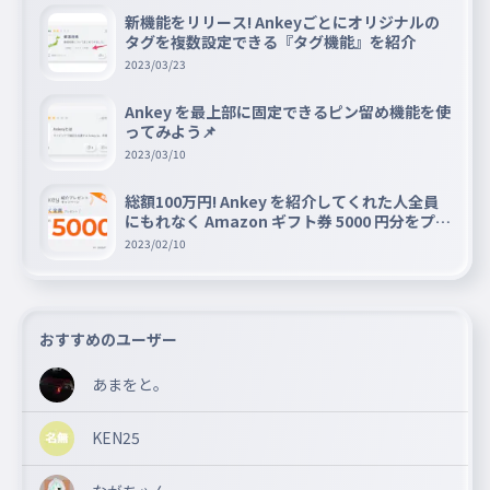
新機能をリリース! Ankeyごとにオリジナルの
タグを複数設定できる『タグ機能』を紹介
2023/03/23
Ankey を最上部に固定できるピン留め機能を使
ってみよう📌
2023/03/10
総額100万円! Ankey を紹介してくれた人全員
にもれなく Amazon ギフト券 5000 円分をプレ
ゼントキャンペーン!!
2023/02/10
おすすめのユーザー
あまをと。
KEN25