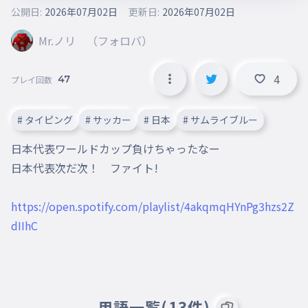
公開日:
2026年07月02日
更新日:
2026年07月02日
Mr.ノリ （フォロバ）
4
47
プレイ回数
# タイピング
# サッカー
# 日本
# サムライブルー
日本代表ワールドカップ負けちゃったなー

日本代表次だ次！　ファイト!

https://open.spotify.com/playlist/4akqmqHYnPg3hzs2Z
dIIhC
用語一覧(13件)