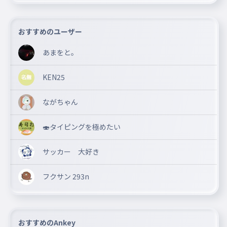
おすすめのユーザー
あまをと。
KEN25
ながちゃん
🍣タイピングを極めたい
サッカー 大好き
フクサン 293n
おすすめのAnkey