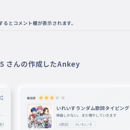
するとコメント欄が表示されます。
2-5 さんの作成したAnkey
難易度
いれいすランダム歌詞タイピング
い
神曲しかない。 また増やしていきます
連打
#歌詞
#いれいす