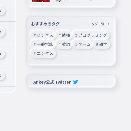
おすすめのタグ
タグ一覧
# ビジネス
# 勉強
# プログラミング
# 一般常識
# 歌詞
# ゲーム
# 雑学
# エンタメ
Ankey公式 Twitter