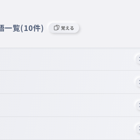
語一覧(10件)
覚える