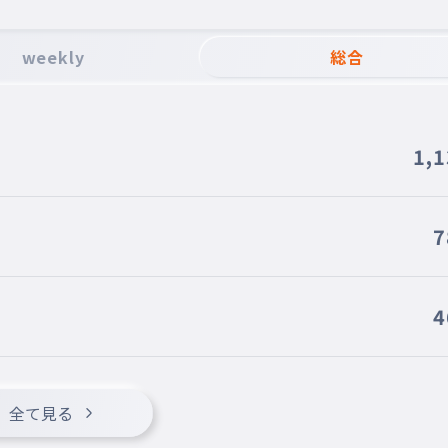
weekly
総合
1,
7
4
全て見る