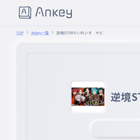
TOP
Ankey一覧
逆境STORY/いれいす サビ
逆境S