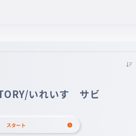
TORY/いれいす サビ
スタート