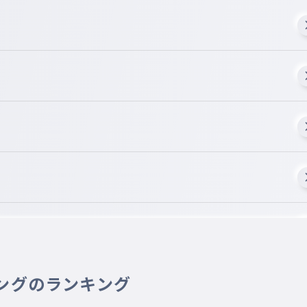
ないから
ングのランキング