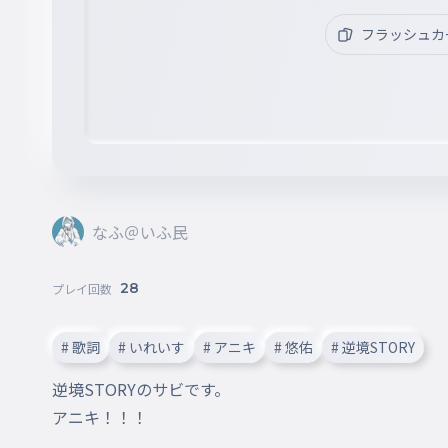
フラッシュカ
なふ＠いふ民
28
プレイ回数
# 歌詞
# いれいす
# アニキ
# 悠佑
# 逆境STORY
逆境STORYのサビです。

アニキ！！！