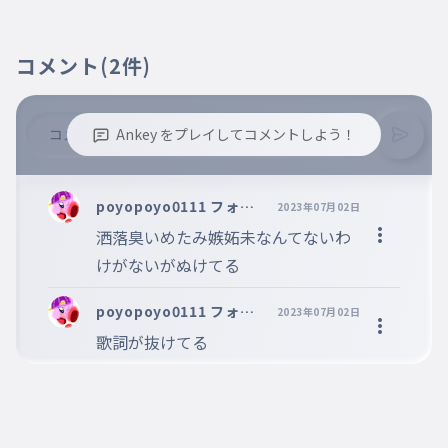
コメント
(2件)
Ankey をプレイしてコメントしよう！
※誹謗中傷、不適切なコメントはお控え下さい。
※コメントするには、ログインが必要です。
poyopoyo0111 フォロ
2023年07月02日
バするよっ！
洒落臭いめたみ嫉妬未なんてないわ
けがないがぬけてる
poyopoyo0111 フォロ
2023年07月02日
バするよっ！
歌詞が抜けてる