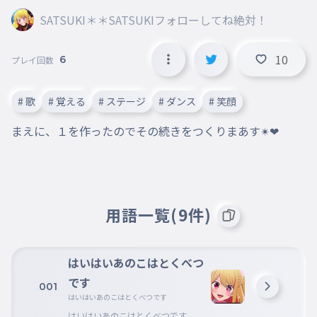
SATSUKI＊＊SATSUKIフォローしてね絶対！
10
6
プレイ回数
# 歌
# 覚える
# ステージ
# ダンス
# 笑顔
まえに、１を作ったのでその続きをつくりまあす✴❤
用語一覧(9件)
はいはいあのこはとくべつ
です
001
はいはいあのこはとくべつです
はいはいあのこはとくべつです