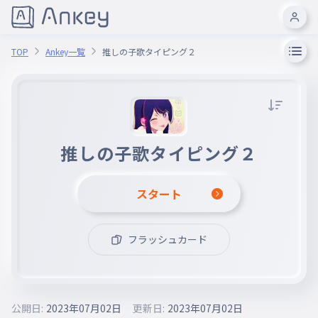
TOP
Ankey一覧
推しの子歌タイピング２
推しの子歌タイピング２
スタート
フラッシュカード
公開日:
2023年07月02日
更新日:
2023年07月02日