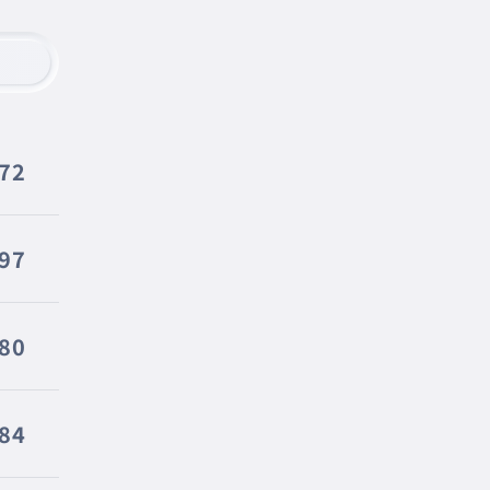
572
397
80
84