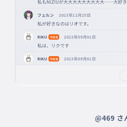
私もNIZIUが大大大大大大大大大……大好
フェルン
2023年12月25日
私が好きなのはリオです。
RIKU
2023年09月01日
作成者
私は、リクです
RIKU
2023年09月01日
作成者
藤井結那
2023年08月29日
まこちゃん、まゆかちゃん、りまちゃん
RIKU
2023年07月23日
作成者
みんなが好きなNIZIUのメンバーは❔
@469 