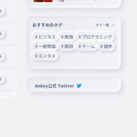
おすすめのタグ
タグ一覧
# ビジネス
# 勉強
# プログラミング
# 一般常識
# 歌詞
# ゲーム
# 雑学
# エンタメ
Ankey公式 Twitter