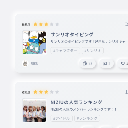
難易度
サンリオタイピング
サンリオのタイピングです‼ 好きなサンリオキャ
クターは？💙
#キャラクター
#サンリオ
RIKU
13
2
難易度
NIZIUの人気ランキング
NIZIUの人気のメンバーランキングです！！
#アイドル
#ランキング