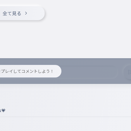
全て見る
y をプレイしてコメントしよう！
💗