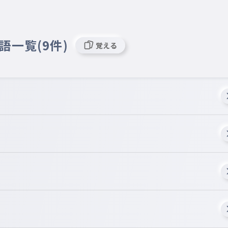
語一覧(9件)
覚える