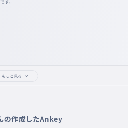
きです。
もっと見る
さんの作成したAnkey