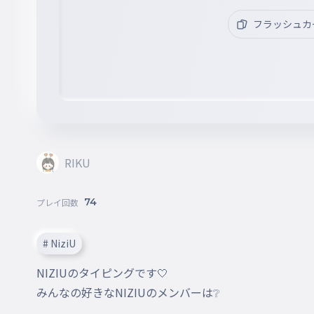
フラッシュカ
RIKU
74
プレイ回数
# NiziU
NIZIUのタイピングです🤍

みんなの好きなNIZIUのメンバーは❔